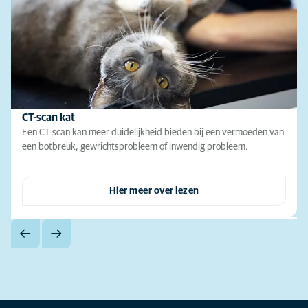
CT-scan kat
Een CT-scan kan meer duidelijkheid bieden bij een vermoeden van
een botbreuk, gewrichtsprobleem of inwendig probleem.
Hier meer over lezen