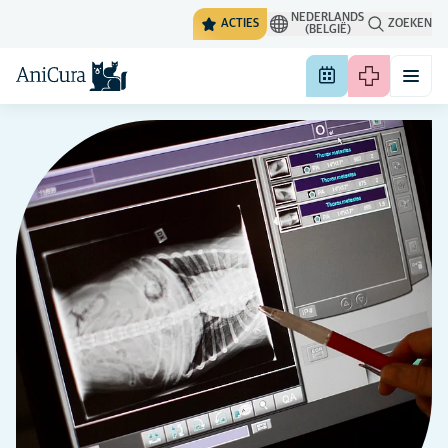
NEDERLANDS
ACTIES
ZOEKEN
(BELGIË)