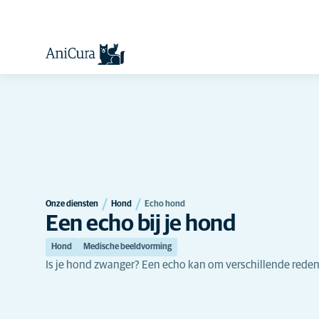
Onze diensten
Hond
Echo hond
Een echo bij je hond
Hond
Medische beeldvorming
Is je hond zwanger? Een echo kan om verschillende reden