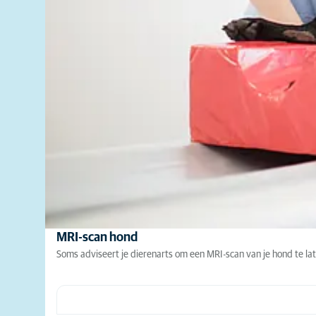
MRI-scan hond
Soms adviseert je dierenarts om een MRI-scan van je hond te l