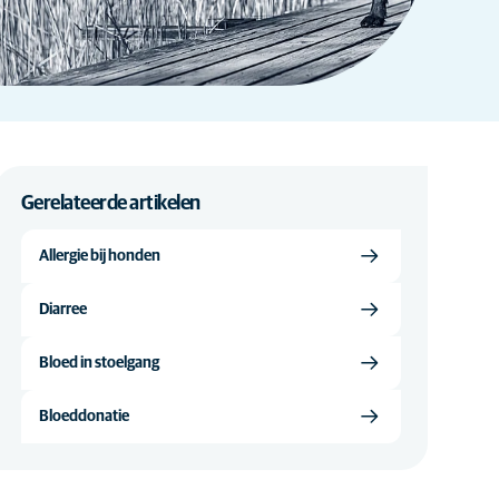
Gerelateerde artikelen
Allergie bij honden
Diarree
Bloed in stoelgang
Bloeddonatie