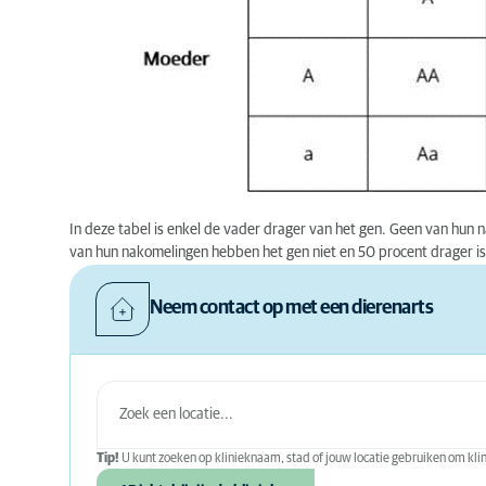
In deze tabel is enkel de vader drager van het gen. Geen van hun
van hun nakomelingen hebben het gen niet en 50 procent drager is
Neem contact op met een dierenarts
Tip!
U kunt zoeken op klinieknaam, stad of jouw locatie gebruiken om klini