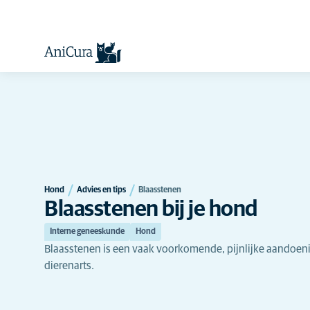
Hond
Advies en tips
Blaasstenen
Blaasstenen bij je hond
Interne geneeskunde
Hond
Blaasstenen is een vaak voorkomende, pijnlijke aandoen
dierenarts.