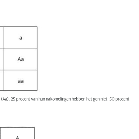
 (Aa). 25 procent van hun nakomelingen hebben het gen niet, 50 procent
bben van blaasstenen.