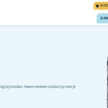
ACTIE
ON
ing bij honden. Neem meteen contact op met je