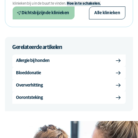
klinieken bij u in de buurt te vinden.
Hoe in te schakelen.
Dichtsbijzijnde klinieken
Alle klinieken
Gerelateerde artikelen
Allergie bij honden
Bloeddonatie
Oververhitting
Oorontsteking