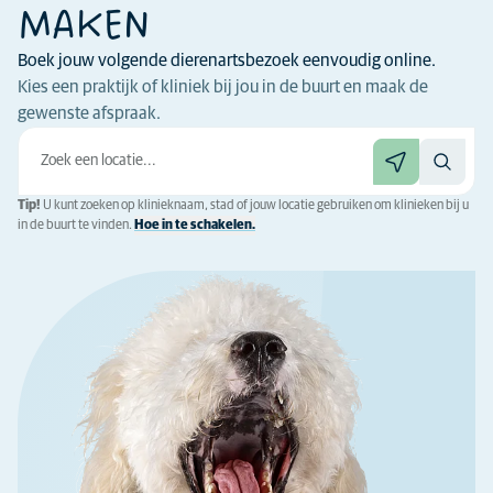
MAKEN
Boek jouw volgende dierenartsbezoek eenvoudig online.
Kies een praktijk of kliniek bij jou in de buurt en maak de
gewenste afspraak.
Tip!
U kunt zoeken op klinieknaam, stad of jouw locatie gebruiken om klinieken bij u
in de buurt te vinden.
Hoe in te schakelen.