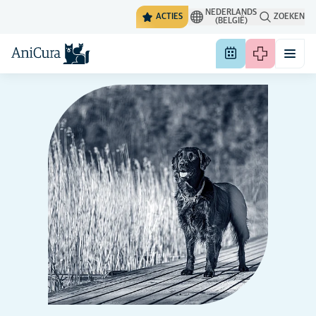
NEDERLANDS
ACTIES
ZOEKEN
(BELGIË)