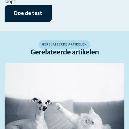
loopt.
Doe de test
GERELATEERDE ARTIKELEN
Gerelateerde artikelen