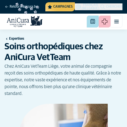
FRANÇAIS
Retour à anicura.be
CAMPAGNES
CHERCHER
(BELGIQUE)
Expertises
Soins orthopédiques chez
AniCura VetTeam
Chez AniCura VetTeam Liège, votre animal de compagnie
reçoit des soins orthopédiques de haute qualité. Grâce à notre
expertise, notre vaste expérience et nos équipements de
pointe, nous offrons bien plus qu'une clinique vétérinaire
standard.