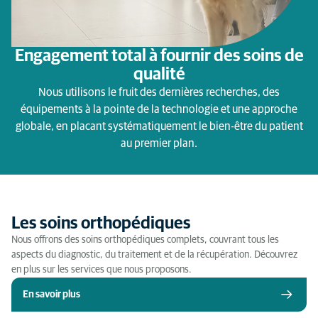
Engagement total à fournir des soins de
qualité
Nous utilisons le fruit des dernières recherches, des
équipements à la pointe de la technologie et une approche
globale, en placant systématiquement le bien-être du patient
au premier plan.
Les soins orthopédiques
Nous offrons des soins orthopédiques complets, couvrant tous les
aspects du diagnostic, du traitement et de la récupération. Découvrez
en plus sur les services que nous proposons.
En savoir plus