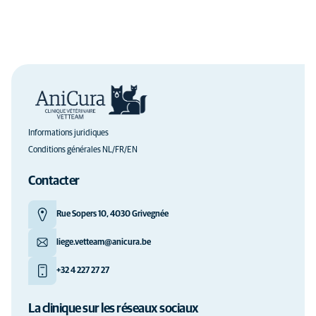
Informations juridiques
Conditions générales NL/FR/EN
Contacter
Rue Sopers 10, 4030 Grivegnée
liege.vetteam@anicura.be
+32 4 227 27 27
La clinique sur les réseaux sociaux