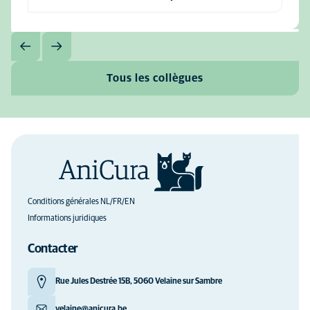
Tous les collègues
Conditions générales NL/FR/EN
Informations juridiques
Contacter
Rue Jules Destrée 15B, 5060 Velaine sur Sambre
velaine@anicura.be