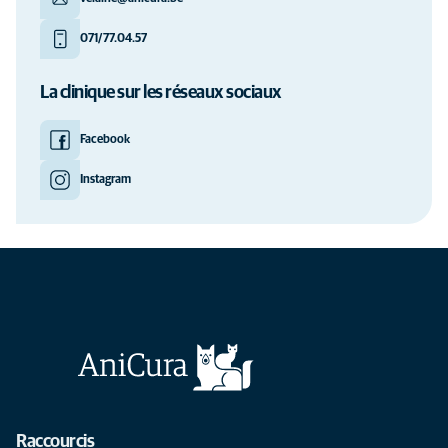
071/77.04.57
La clinique sur les réseaux sociaux
Facebook
Instagram
Raccourcis