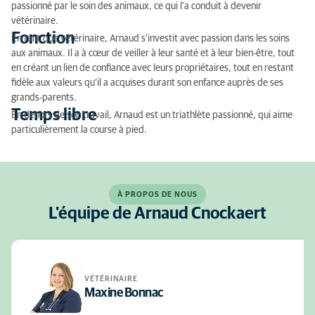
passionné par le soin des animaux, ce qui l’a conduit à devenir
vétérinaire.
Fonction
En tant que vétérinaire, Arnaud s’investit avec passion dans les soins
aux animaux. Il a à cœur de veiller à leur santé et à leur bien-être, tout
en créant un lien de confiance avec leurs propriétaires, tout en restant
fidèle aux valeurs qu’il a acquises durant son enfance auprès de ses
grands-parents.
Temps libre
En dehors de son travail, Arnaud est un triathlète passionné, qui aime
particulièrement la course à pied.
À PROPOS DE NOUS
L'équipe de Arnaud Cnockaert
VÉTÉRINAIRE
Maxine Bonnac