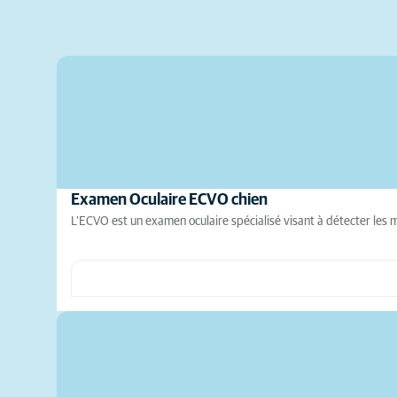
Examen Oculaire ECVO chien
L'ECVO est un examen oculaire spécialisé visant à détecter les m