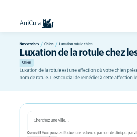
Nos services
Chien
Luxation rotule chien
Luxation de la rotule chez le
Chien
Luxation de la rotule est une affection où votre chien pré
nom de rotule. Il est crucial de remédier à cette affection 
Conseil !
Vous pouvez effectuer une recherche par nom de clinique, par vil