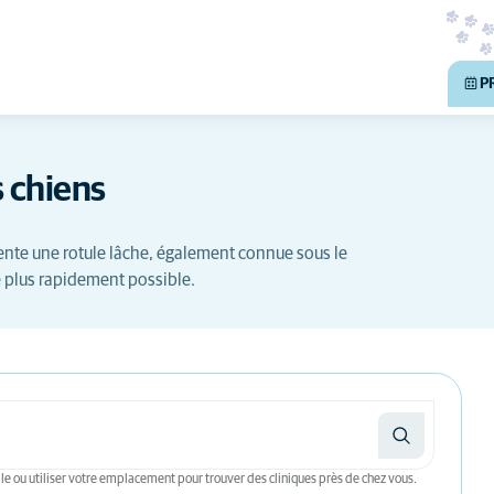
P
s chiens
sente une rotule lâche, également connue sous le
le plus rapidement possible.
le ou utiliser votre emplacement pour trouver des cliniques près de chez vous.