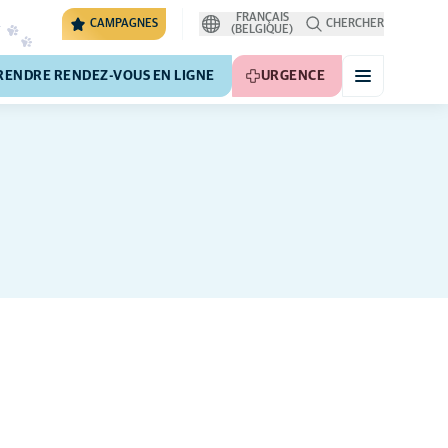
FRANÇAIS
CAMPAGNES
CHERCHER
(BELGIQUE)
RENDRE RENDEZ-VOUS EN LIGNE
URGENCE