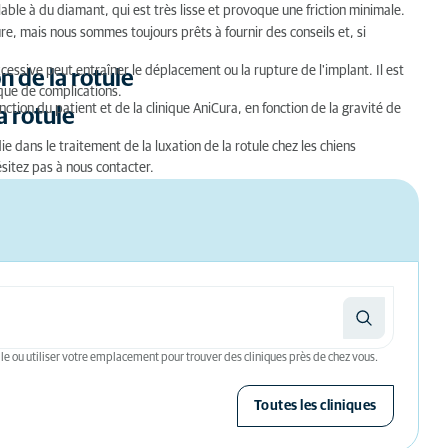
able à du diamant, qui est très lisse et provoque une friction minimale.
e, mais nous sommes toujours prêts à fournir des conseils et, si
cessive peut entraîner le déplacement ou la rupture de l'implant. Il est
n de la rotule
sque de complications.
nction du patient et de la clinique AniCura, en fonction de la gravité de
a rotule
 dans le traitement de la luxation de la rotule chez les chiens
ésitez pas à nous contacter.
le ou utiliser votre emplacement pour trouver des cliniques près de chez vous.
Toutes les cliniques