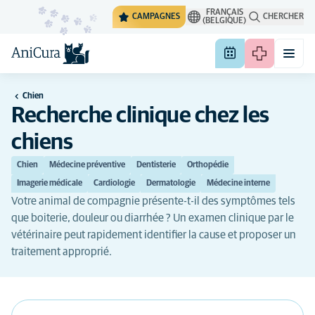
FRANÇAIS
CAMPAGNES
CHERCHER
(BELGIQUE)
Chien
Recherche clinique chez les
chiens
Chien
Médecine préventive
Dentisterie
Orthopédie
Imagerie médicale
Cardiologie
Dermatologie
Médecine interne
Votre animal de compagnie présente-t-il des symptômes tels
que boiterie, douleur ou diarrhée ? Un examen clinique par le
vétérinaire peut rapidement identifier la cause et proposer un
traitement approprié.