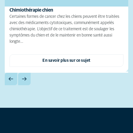
Chimiothérapie chien
Certaines formes de cancer chez les chiens peuvent être traitées
avec des médicaments cytotoxiques, communément appelés
chimiothérapie. L'objectif de ce traitement est de soulager les
symptômes du chien et de le maintenir en bonne santé aussi
longte…
En savoir plus sur ce sujet