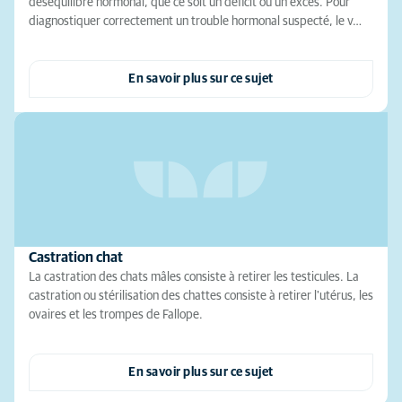
déséquilibre hormonal, que ce soit un déficit ou un excès. Pour
diagnostiquer correctement un trouble hormonal suspecté, le v…
En savoir plus sur ce sujet
Castration chat
La castration des chats mâles consiste à retirer les testicules. La
castration ou stérilisation des chattes consiste à retirer l'utérus, les
ovaires et les trompes de Fallope.
En savoir plus sur ce sujet