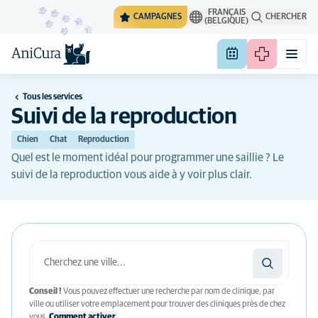
FRANÇAIS
CAMPAGNES
CHERCHER
(BELGIQUE)
Tous les services
Suivi de la reproduction
Chien
Chat
Reproduction
Quel est le moment idéal pour programmer une saillie ? Le
suivi de la reproduction vous aide à y voir plus clair.
Conseil !
Vous pouvez effectuer une recherche par nom de clinique, par
ville ou utiliser votre emplacement pour trouver des cliniques près de chez
vous.
Comment activer.