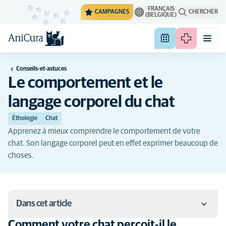
FRANÇAIS
CAMPAGNES
CHERCHER
(BELGIQUE)
Conseils-et-astuces
Le comportement et le
langage corporel du chat
Éthologie
Chat
Apprenez à mieux comprendre le comportement de votre
chat. Son langage corporel peut en effet exprimer beaucoup de
choses.
Dans cet article
Comment votre chat perçoit-il le