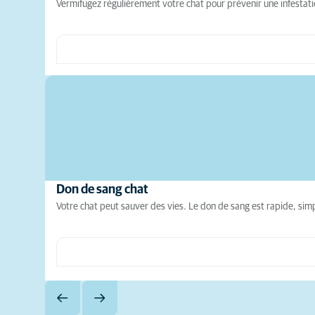
Vermifugez régulièrement votre chat pour prévenir une infestati
Don de sang chat
Votre chat peut sauver des vies. Le don de sang est rapide, simp