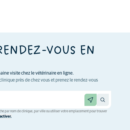
RENDEZ-VOUS EN
ine visite chez le vétérinaire en ligne.
clinique près de chez vous et prenez le rendez-vous
he par nom de clinique, par ville ou utiliser votre emplacement pour trouver
ctiver.