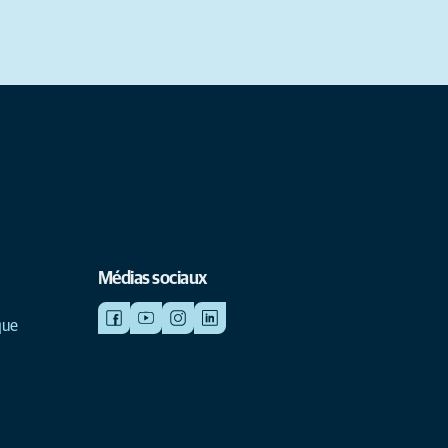
Médias sociaux
que