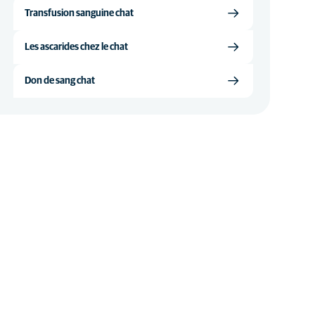
Transfusion sanguine chat
Les ascarides chez le chat
Don de sang chat