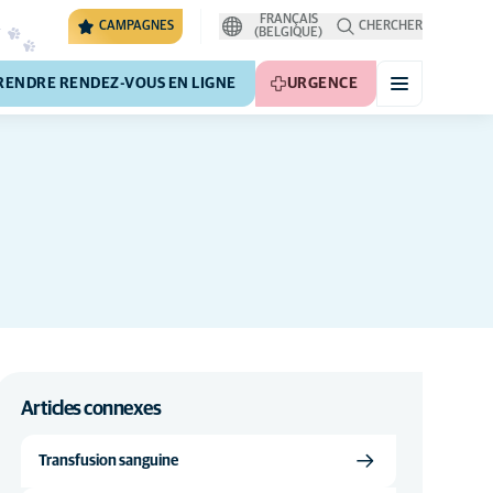
FRANÇAIS
CAMPAGNES
CHERCHER
(BELGIQUE)
RENDRE RENDEZ-VOUS EN LIGNE
URGENCE
Articles connexes
Transfusion sanguine