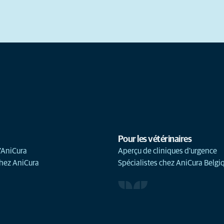
Pour les vétérinaires
’AniCura
Aperçu de cliniques d'urgence
chez AniCura
Spécialistes chez AniCura Belgi