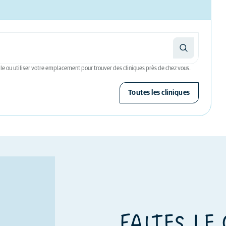
le ou utiliser votre emplacement pour trouver des cliniques près de chez vous.
Toutes les cliniques
FAITES LE