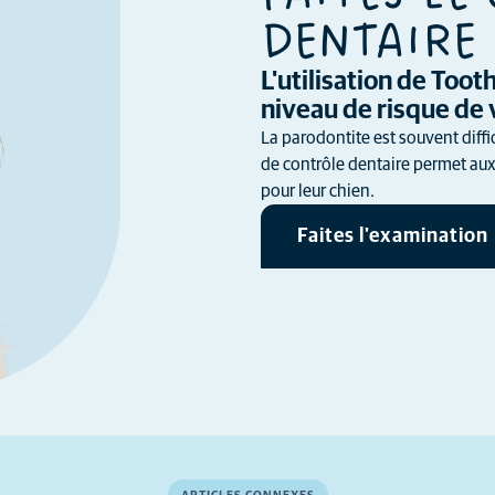
DENTAIRE 
L'utilisation de Too
niveau de risque de 
La parodontite est souvent diffi
de contrôle dentaire permet aux 
pour leur chien.
Faites l'examination