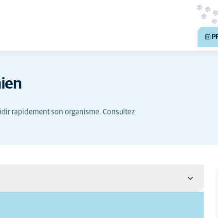
P
hien
froidir rapidement son organisme. Consultez