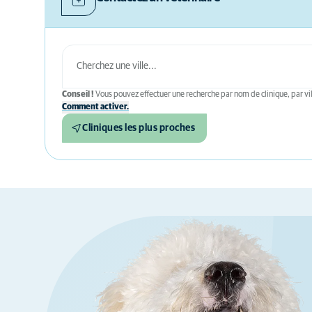
Conseil !
Vous pouvez effectuer une recherche par nom de clinique, par vil
Comment activer.
Cliniques les plus proches