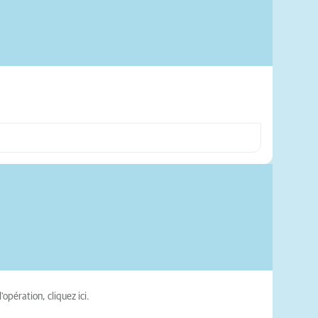
'opération, cliquez ici.