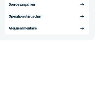
Don de sang chien
Opération utérus chien
Allergie alimentaire