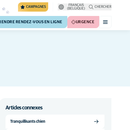
FRANÇAIS
CAMPAGNES
CHERCHER
(BELGIQUE)
RENDRE RENDEZ-VOUS EN LIGNE
URGENCE
Articles connexes
Tranquillisants chien