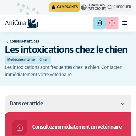
FRANÇAIS
CAMPAGNES
CHERCHER
(BELGIQUE)
Conseils et astuces
Les intoxications chez le chien
Médecine interne
Chien
Les intoxications sont fréquentes chez le chien. Contactez
immédiatement votre vétérinaire.
Dans cet article
Intoxication chez le chien : symptômes
Consultez immédiatement un vétérinaire
Intoxication chez le chien : causes