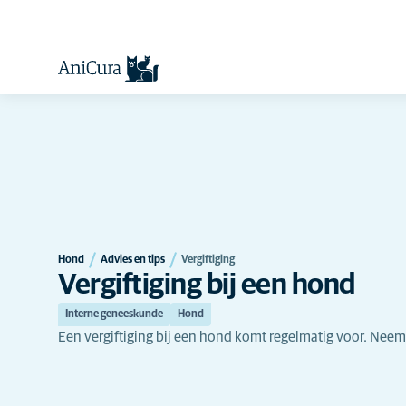
Hond
Advies en tips
Vergiftiging
Vergiftiging bij een hond
Interne geneeskunde
Hond
Een vergiftiging bij een hond komt regelmatig voor. Neem 