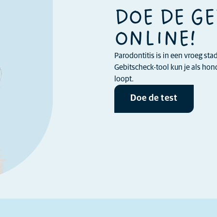
DOE DE G
ONLINE!
Parodontitis is in een vroeg st
Gebitscheck-tool kun je als ho
loopt.
Doe de test