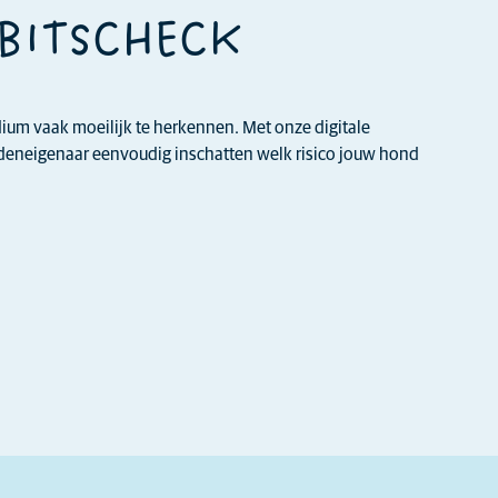
EBITSCHECK
adium vaak moeilijk te herkennen. Met onze digitale
ndeneigenaar eenvoudig inschatten welk risico jouw hond