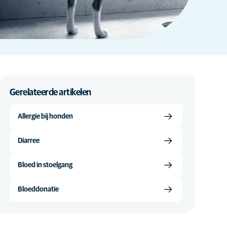
Gerelateerde artikelen
Allergie bij honden
Diarree
Bloed in stoelgang
Bloeddonatie