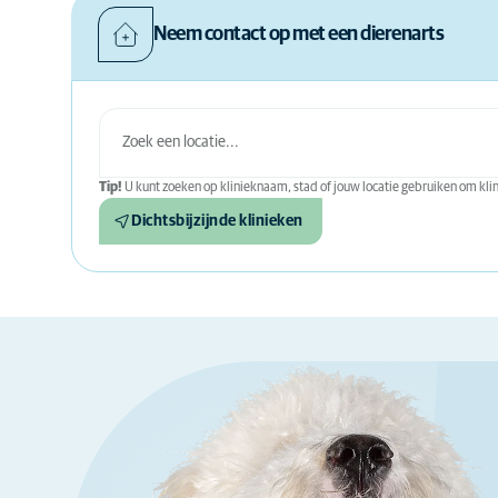
Neem contact op met een dierenarts
Tip!
U kunt zoeken op klinieknaam, stad of jouw locatie gebruiken om klini
Dichtsbijzijnde klinieken