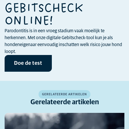
GEBITSCHECK
ONLINE!
Parodontitis is in een vroeg stadium vaak moeilijk te
herkennen. Met onze digitale Gebitscheck-tool kun je als
hondeneigenaar eenvoudig inschatten welk risico jouw hond
loopt.
Doe de test
GERELATEERDE ARTIKELEN
Gerelateerde artikelen