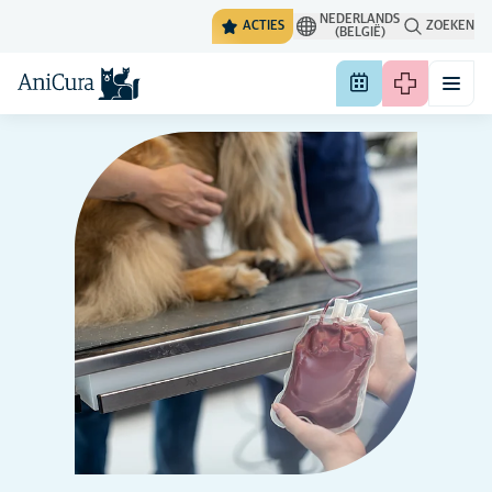
NEDERLANDS
ACTIES
ZOEKEN
(BELGIË)