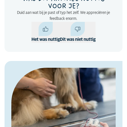
VOOR JE?
Duid aan wat bij je past of typ het zelf. We appreciëren je
feedback enorm.
Het was nuttig
Dit was niet nuttig