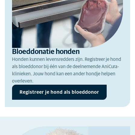
Bloeddonatie honden
Honden kunnen levensredders zijn. Registreer je hond
als bloeddonor bij één van de deelnemende AniCura-
klinieken. Jouw hond kan een ander hondje helpen
overleven.
Registreer je hond als bloeddonor