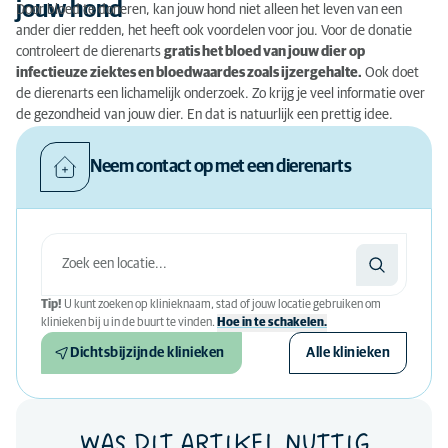
jouw hond
Door bloed te doneren, kan jouw hond niet alleen het leven van een
ander dier redden, het heeft ook voordelen voor jou. Voor de donatie
controleert de dierenarts
gratis het bloed van jouw dier op
infectieuze ziektes en bloedwaardes zoals ijzergehalte.
Ook doet
de dierenarts een lichamelijk onderzoek. Zo krijg je veel informatie over
de gezondheid van jouw dier. En dat is natuurlijk een prettig idee.
Neem contact op met een dierenarts
Tip!
U kunt zoeken op klinieknaam, stad of jouw locatie gebruiken om
klinieken bij u in de buurt te vinden.
Hoe in te schakelen.
Dichtsbijzijnde klinieken
Alle klinieken
WAS DIT ARTIKEL NUTTIG