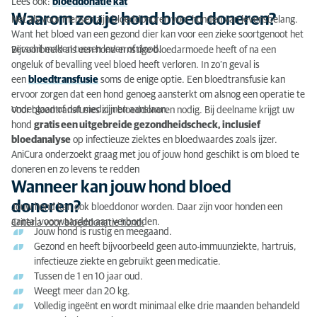
Lees ook:
bloeddonatie kat
Waarom zou je hond bloed doneren?
Waarom zou je hond bloed doneren?
Net als voor mensen zijn bloeddonoren voor honden van levensbelang.
Want het bloed van een gezond dier kan voor een zieke soortgenoot het
Wanneer kan jouw hond bloed doneren?
verschil maken tussen leven of dood.
Bijvoorbeeld als een hond ernstige bloedarmoede heeft of na een
ongeluk of bevalling veel bloed heeft verloren. In zo’n geval is
Bloeddonatie, hoe gaat dat?
een
bloedtransfusie
soms de enige optie. Een bloedtransfusie kan
ervoor zorgen dat een hond genoeg aansterkt om alsnog een operatie te
Nazorg en herstel na bloeddonatie van jouw hond
ondergaan of dat medicijnen aanslaan.
Voor bloedtransfusies zijn bloeddonoren nodig. Bij deelname krijgt uw
hond
gratis een uitgebreide gezondheidscheck, inclusief
Voordelen van bloeddonatie door jouw hond
bloedanalyse
op infectieuze ziektes en bloedwaardes zoals ijzer.
AniCura onderzoekt graag met jou of jouw hond geschikt is om bloed te
doneren en zo levens te redden
Wanneer kan jouw hond bloed
doneren?
Jouw hond kan ook bloeddonor worden. Daar zijn voor honden een
aantal voorwaarden aan verbonden.
Criteria voor bloeddonatie hond:
Jouw hond is rustig en meegaand.
Gezond en heeft bijvoorbeeld geen auto-immuunziekte, hartruis,
infectieuze ziekte en gebruikt geen medicatie.
Tussen de 1 en 10 jaar oud.
Weegt meer dan 20 kg.
Volledig ingeënt en wordt minimaal elke drie maanden behandeld