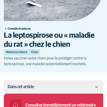
Conseils et astuces
La leptospirose ou « maladie
du rat » chez le chien
Médecine interne
Chien
Faites vacciner votre chien pour le protéger contre la
leptospirose, une maladie potentiellement mortelle.
Dans cet article
La leptospirose chez le chien
Consultez immédiatement un vétérinaire