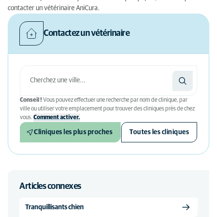
contacter un vétérinaire AniCura.
Contactez un vétérinaire
Conseil !
Vous pouvez effectuer une recherche par nom de clinique, par
ville ou utiliser votre emplacement pour trouver des cliniques près de chez
vous.
Comment activer.
Cliniques les plus proches
Toutes les cliniques
Articles connexes
Tranquillisants chien