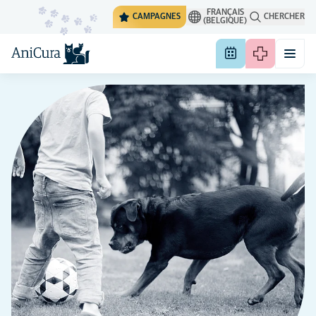
FRANÇAIS
CAMPAGNES
CHERCHER
(BELGIQUE)