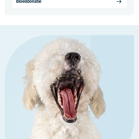
Bloeddonatie