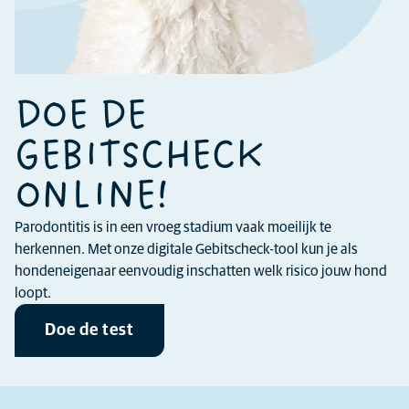
DOE DE
GEBITSCHECK
ONLINE!
Parodontitis is in een vroeg stadium vaak moeilijk te
herkennen. Met onze digitale Gebitscheck-tool kun je als
hondeneigenaar eenvoudig inschatten welk risico jouw hond
loopt.
Doe de test