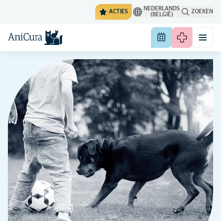
NEDERLANDS
ACTIES
ZOEKEN
(BELGIË)