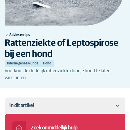
Advies en tips
Rattenziekte of Leptospirose
bij een hond
Interne geneeskunde
Hond
Voorkom de dodelijk rattenziekte door je hond te laten
vaccineren.
In dit artikel
Rattenziekte bij een hond
Zoek onmiddellijk hulp