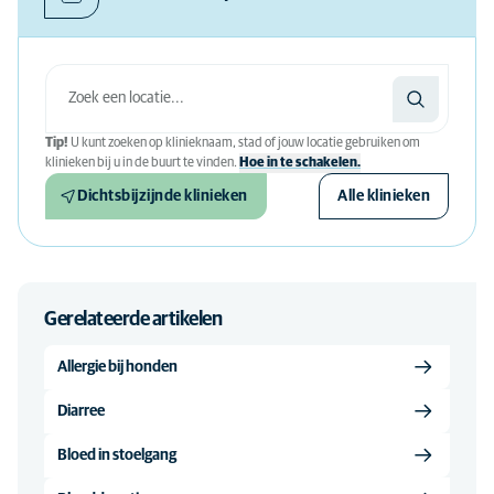
Tip!
U kunt zoeken op klinieknaam, stad of jouw locatie gebruiken om
klinieken bij u in de buurt te vinden.
Hoe in te schakelen.
Dichtsbijzijnde klinieken
Alle klinieken
Gerelateerde artikelen
Allergie bij honden
Diarree
Bloed in stoelgang