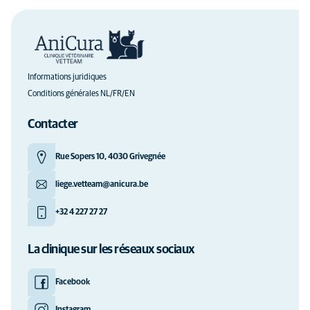
Informations juridiques
Conditions générales NL/FR/EN
Contacter
Rue Sopers 10, 4030 Grivegnée
liege.vetteam@anicura.be
+32 4 227 27 27
La clinique sur les réseaux sociaux
Facebook
Instagram