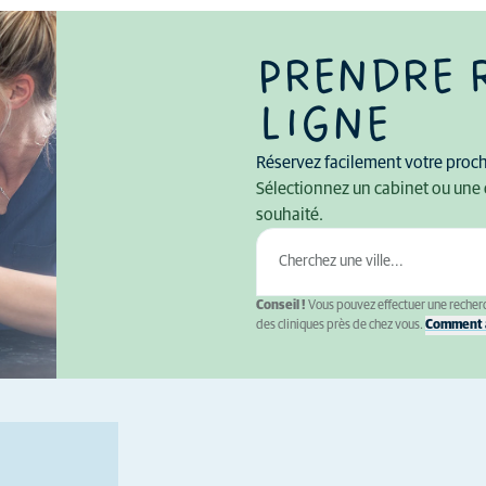
PRENDRE 
LIGNE
Réservez facilement votre procha
Sélectionnez un cabinet ou une 
souhaité.
Conseil !
Vous pouvez effectuer une recherc
des cliniques près de chez vous.
Comment a