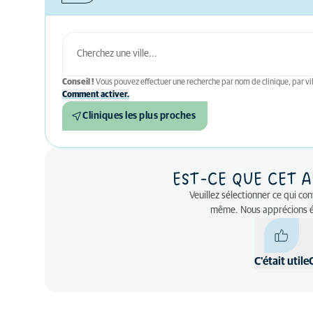
Conseil !
Vous pouvez effectuer une recherche par nom de clinique, par vil
Comment activer.
Cliniques les plus proches
EST-CE QUE CET A
Veuillez sélectionner ce qui co
même. Nous apprécions 
C'était utile