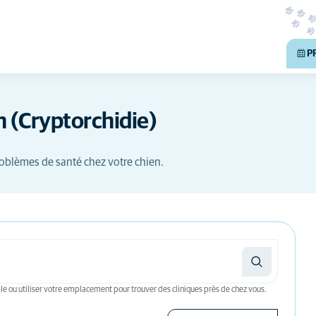
P
n (Cryptorchidie)
oblèmes de santé chez votre chien.
le ou utiliser votre emplacement pour trouver des cliniques près de chez vous.