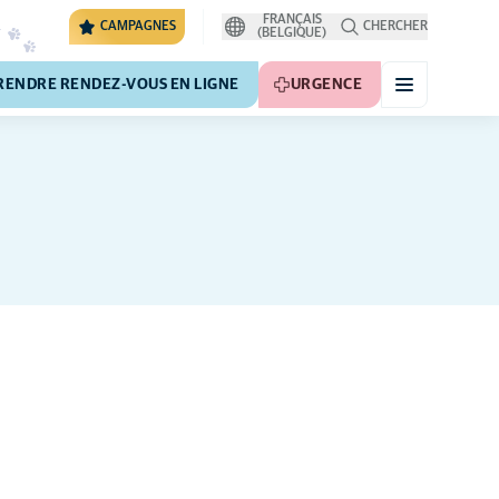
FRANÇAIS
CAMPAGNES
CHERCHER
(BELGIQUE)
RENDRE RENDEZ-VOUS EN LIGNE
URGENCE