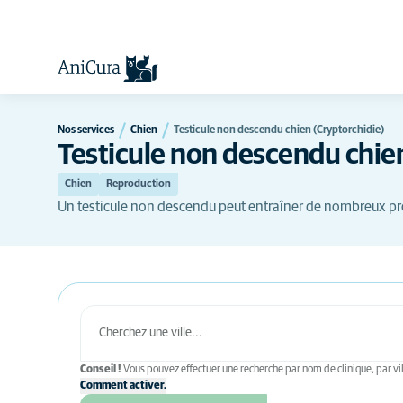
Nos services
Chien
Testicule non descendu chien (Cryptorchidie)
Testicule non descendu chie
Chien
Reproduction
Un testicule non descendu peut entraîner de nombreux pr
Conseil !
Vous pouvez effectuer une recherche par nom de clinique, par vil
Comment activer.