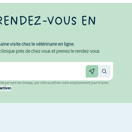
RENDEZ-VOUS EN
ine visite chez le vétérinaire en ligne.
clinique près de chez vous et prenez le rendez-vous
he par nom de clinique, par ville ou utiliser votre emplacement pour trouver
ctiver.