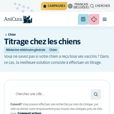
FRANÇAIS
CAMPAGNES
CHERCHER
(BELGIQUE)
Chien
Titrage chez les chiens
Médecine vétérinaire générale
Chien
Vous ne savez pas si votre chien a reçu tous ses vaccins ? Dans
ce cas, la meilleure solution consiste à effectuer un titrage.
Conseil !
Vous pouvez effectuer une recherche par nom de clinique, par
ville ou utiliser votre emplacement pour trouver des cliniques près de chez
vous.
Comment activer.