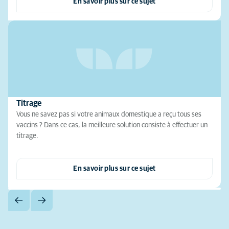
En savoir plus sur ce sujet
Titrage
Vous ne savez pas si votre animaux domestique a reçu tous ses
vaccins ? Dans ce cas, la meilleure solution consiste à effectuer un
titrage.
En savoir plus sur ce sujet