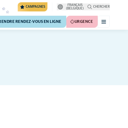
FRANÇAIS
CAMPAGNES
CHERCHER
(BELGIQUE)
RENDRE RENDEZ-VOUS EN LIGNE
URGENCE