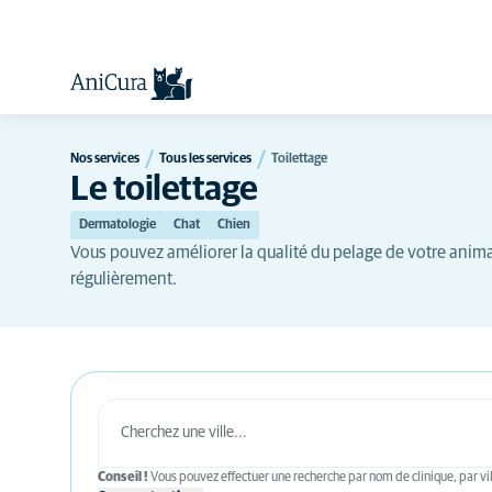
Nos services
Tous les services
Toilettage
Le toilettage
Dermatologie
Chat
Chien
Vous pouvez améliorer la qualité du pelage de votre anima
régulièrement.
Conseil !
Vous pouvez effectuer une recherche par nom de clinique, par vil