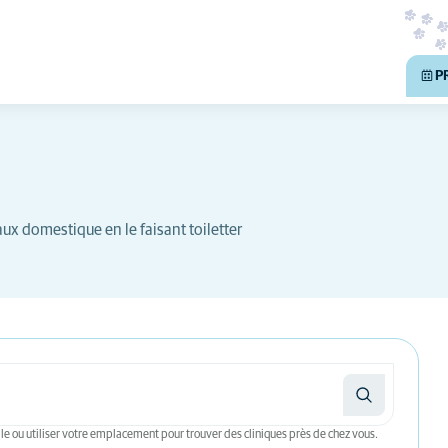
P
ux domestique en le faisant toiletter
le ou utiliser votre emplacement pour trouver des cliniques près de chez vous.