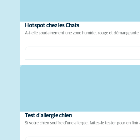
Hotspot chez les Chats
A-t-elle soudainement une zone humide, rouge et démangeante qu
Test d'allergie chien
Si votre chien souffre d’une allergie, faites-le tester pour en f