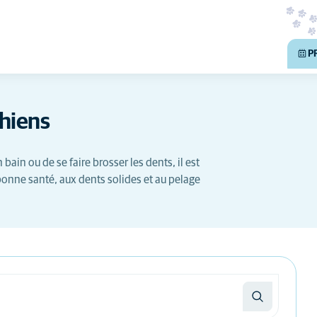
P
chiens
ain ou de se faire brosser les dents, il est
 bonne santé, aux dents solides et au pelage