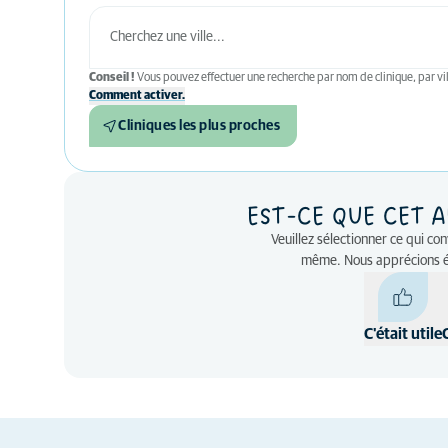
Conseil !
Vous pouvez effectuer une recherche par nom de clinique, par vil
Comment activer.
Cliniques les plus proches
EST-CE QUE CET A
Veuillez sélectionner ce qui co
même. Nous apprécions 
C'était utile