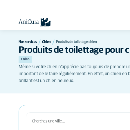
Nos services
Chien
Produits de toilettage chien
Produits de toilettage pour 
Chien
Même si votre chien n'apprécie pas toujours de prendre un b
important de le faire régulièrement. En effet, un chien en
brillant est un chien heureux.