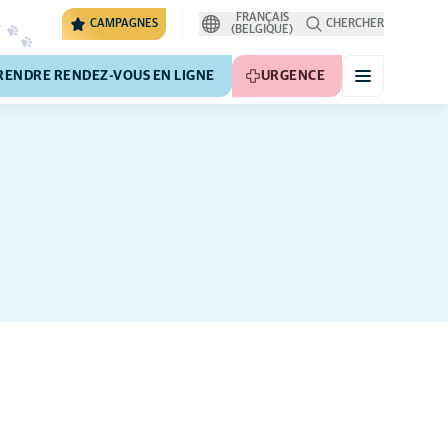
FRANÇAIS
CAMPAGNES
CHERCHER
(BELGIQUE)
RENDRE RENDEZ-VOUS EN LIGNE
URGENCE