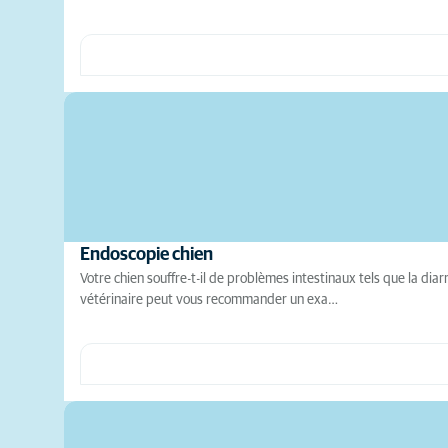
Endoscopie chien
Votre chien souffre-t-il de problèmes intestinaux tels que la dia
vétérinaire peut vous recommander un exa…