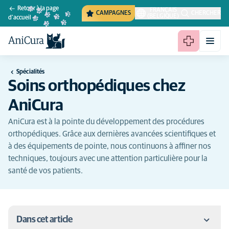
Retour à la page
FRANÇAIS
CAMPAGNES
CHERCHER
(BELGIQUE)
d'accueil
Spécialités
Soins orthopédiques chez
AniCura
AniCura est à la pointe du développement des procédures
orthopédiques. Grâce aux dernières avancées scientifiques et
à des équipements de pointe, nous continuons à affiner nos
techniques, toujours avec une attention particulière pour la
santé de vos patients.
Dans cet article