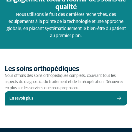
qualité
Nous utilisons le fruit des dernières recherches, des
équipements à la pointe de la technologie et une approche
globale, en placant systématiquement le bien-être du patient
au premier plan.
Les soins orthopédiques
Nous offrons des soins orthopédiques complets, couvrant tous les
aspects du diagnostic, du traitement et de la récupération. Découvrez
en plus sur les services que nous proposons.
En savoir plus