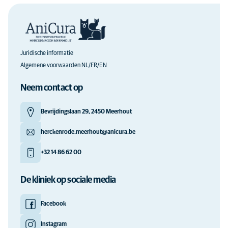
Juridische informatie
Algemene voorwaarden NL/FR/EN
Neem contact op
Bevrijdingslaan 29, 2450 Meerhout
herckenrode.meerhout@anicura.be
+32 14 86 62 00
De kliniek op sociale media
Facebook
Instagram