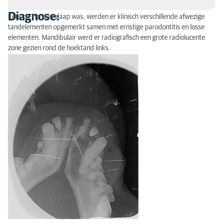
Diagnose:
Eens de hond in slaap was, werden er klinisch verschillende afwezige
Diagnose:
tandelementen opgemerkt samen met ernstige parodontitis en losse
elementen. Mandibulair werd er radiografisch een grote radiolucente
Therapie:
zone gezien rond de hoektand links.
Prognose:
Relevantie: