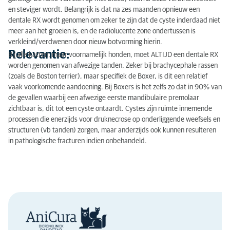
en steviger wordt. Belangrijk is dat na zes maanden opnieuw een
dentale RX wordt genomen om zeker te zijn dat de cyste inderdaad niet
meer aan het groeien is, en de radiolucente zone ondertussen is
verkleind/verdwenen door nieuw botvorming hierin.
Relevantie:
Bij alle katten, maar voornamelijk honden, moet ALTIJD een dentale RX
worden genomen van afwezige tanden. Zeker bij brachycephale rassen
(zoals de Boston terrier), maar specifiek de Boxer, is dit een relatief
vaak voorkomende aandoening. Bij Boxers is het zelfs zo dat in 90% van
de gevallen waarbij een afwezige eerste mandibulaire premolaar
zichtbaar is, dit tot een cyste ontaardt. Cystes zijn ruimte innemende
processen die enerzijds voor druknecrose op onderliggende weefsels en
structuren (vb tanden) zorgen, maar anderzijds ook kunnen resulteren
in pathologische fracturen indien onbehandeld.