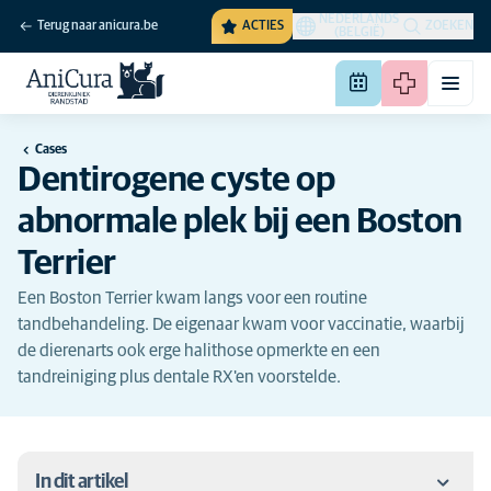
NEDERLANDS
Terug naar anicura.be
ACTIES
ZOEKEN
(BELGIË)
Cases
Dentirogene cyste op
abnormale plek bij een Boston
Terrier
Een Boston Terrier kwam langs voor een routine
tandbehandeling. De eigenaar kwam voor vaccinatie, waarbij
de dierenarts ook erge halithose opmerkte en een
tandreiniging plus dentale RX'en voorstelde.
In dit artikel