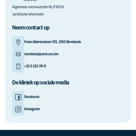
Algemene voorwaarden NL/FR/EN
Juridische informatie
Neem contact op
Frans Beirenslaan 155, 2150 Borsbeek
randstad@anicura.be
+32 3 322 78 11
De kliniek op sociale media
Facebook
Instagram