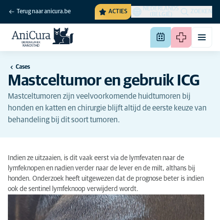
NEDERLANDS
Terug naar anicura.be
ACTIES
ZOEKEN
(BELGIË)
Cases
Mastceltumor en gebruik ICG
Mastceltumoren zijn veelvoorkomende huidtumoren bij
honden en katten en chirurgie blijft altijd de eerste keuze van
behandeling bij dit soort tumoren.
Indien ze uitzaaien, is dit vaak eerst via de lymfevaten naar de
lymfeknopen en nadien verder naar de lever en de milt, althans bij
honden. Onderzoek heeft uitgewezen dat de prognose beter is indien
ook de sentinel lymfeknoop verwijderd wordt.