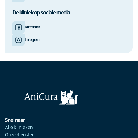
De kliniek op sociale media
Facebook
Instagram
Snel naar
Alle klinieken
Onze diensten