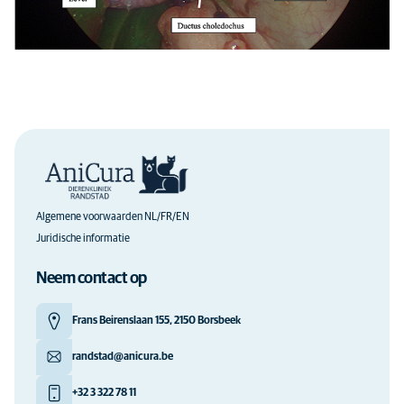
Algemene voorwaarden NL/FR/EN
Juridische informatie
Neem contact op
Frans Beirenslaan 155, 2150 Borsbeek
randstad@anicura.be
+32 3 322 78 11