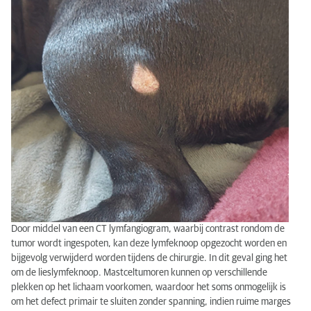
Door middel van een CT lymfangiogram, waarbij contrast rondom de
tumor wordt ingespoten, kan deze lymfeknoop opgezocht worden en
bijgevolg verwijderd worden tijdens de chirurgie. In dit geval ging het
om de lieslymfeknoop. Mastceltumoren kunnen op verschillende
plekken op het lichaam voorkomen, waardoor het soms onmogelijk is
om het defect primair te sluiten zonder spanning, indien ruime marges