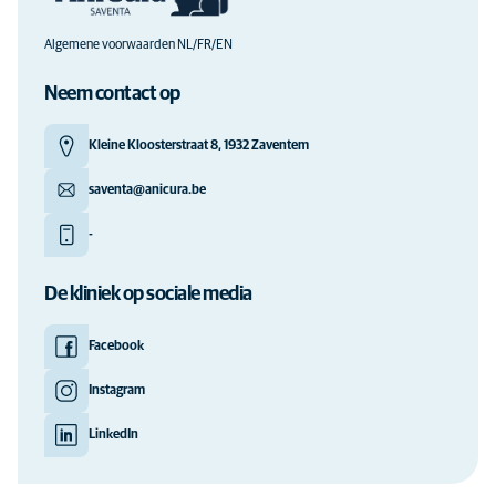
Algemene voorwaarden NL/FR/EN
Neem contact op
Kleine Kloosterstraat 8, 1932 Zaventem
saventa@anicura.be
-
De kliniek op sociale media
Facebook
Instagram
LinkedIn