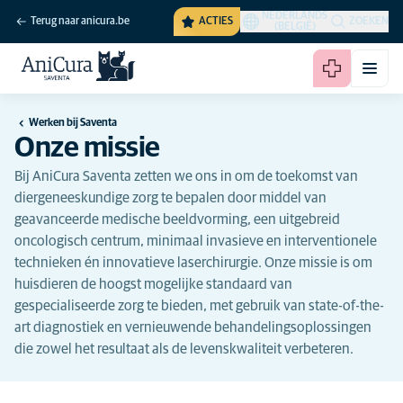
NEDERLANDS
Terug naar anicura.be
ACTIES
ZOEKEN
(BELGIË)
Werken bij Saventa
Onze missie
Bij AniCura Saventa zetten we ons in om de toekomst van
diergeneeskundige zorg te bepalen door middel van
geavanceerde medische beeldvorming, een uitgebreid
oncologisch centrum, minimaal invasieve en interventionele
technieken én innovatieve laserchirurgie. Onze missie is om
huisdieren de hoogst mogelijke standaard van
gespecialiseerde zorg te bieden, met gebruik van state-of-the-
art diagnostiek en vernieuwende behandelingsoplossingen
die zowel het resultaat als de levenskwaliteit verbeteren.