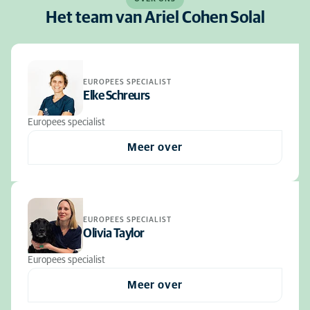
Het team van Ariel Cohen Solal
EUROPEES SPECIALIST
Elke Schreurs
Europees specialist
Meer over
EUROPEES SPECIALIST
Olivia Taylor
Europees specialist
Meer over