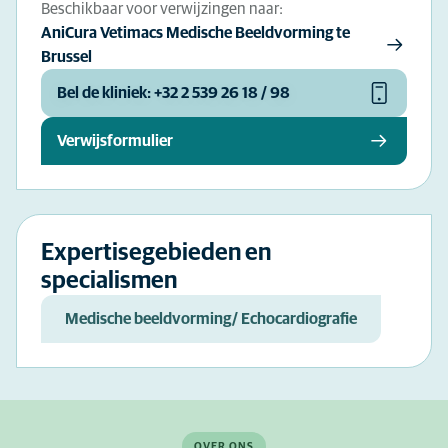
Beschikbaar voor verwijzingen naar:
AniCura Vetimacs Medische Beeldvorming te
Brussel
Bel de kliniek: +32 2 539 26 18 / 98
Verwijsformulier
Expertisegebieden en
specialismen
Medische beeldvorming/ Echocardiografie
OVER ONS