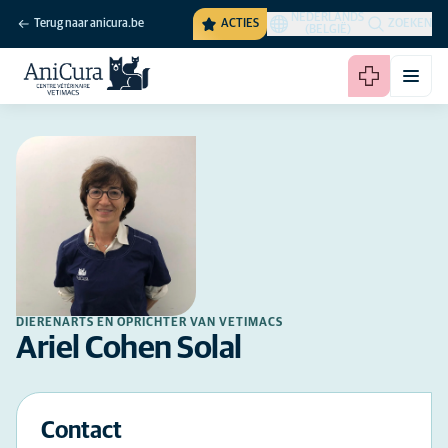
NEDERLANDS
Terug naar anicura.be
ACTIES
ZOEKEN
(BELGIË)
DIERENARTS EN OPRICHTER VAN VETIMACS
Ariel Cohen Solal
Contact