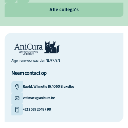
Alle collega's
Algemene voorwaarden NL/FR/EN
Neem contact op
Rue M. Wilmotte 16, 1060 Bruxelles
vetimacs@anicura.be
+32 2 539 26 18 / 98