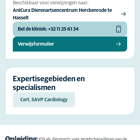
Beschikbaar voor verwijzingen naar:
AniCura Dierenartsencentrum Herckenrode te
Hasselt
Bel de kliniek: +32 11 25 61 34
Verwijsformulier
Expertisegebieden en
specialismen
Cert. SAVP Cardiology
Opleiding
Afgestudeerd in 2009 als dierenarts voor gezelschapsdieren aan de