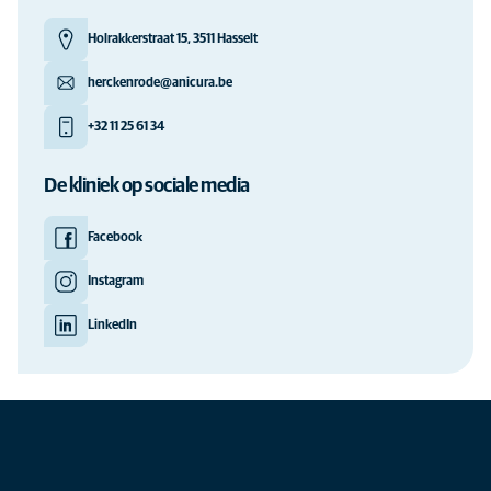
Holrakkerstraat 15, 3511 Hasselt
herckenrode@anicura.be
+32 11 25 61 34
De kliniek op sociale media
Facebook
Instagram
LinkedIn