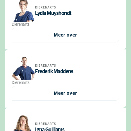
DIERENARTS
Lydia Muyshondt
Dierenarts
Meer over
DIERENARTS
Frederik Maddens
Dierenarts
Meer over
DIERENARTS
Igna Guilliams