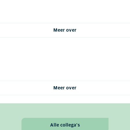
Meer over
Meer over
Alle collega's