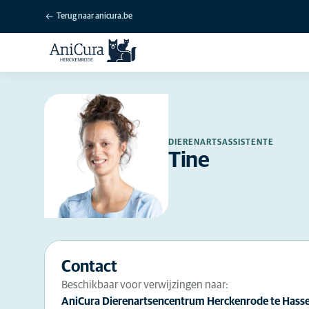
Terug naar anicura.be
DIERENARTSASSISTENTE
Tine
Contact
Beschikbaar voor verwijzingen naar:
AniCura Dierenartsencentrum Herckenrode te Hasse