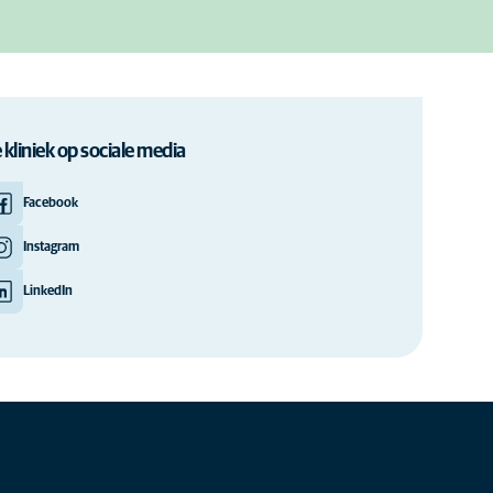
 kliniek op sociale media
Facebook
Instagram
LinkedIn