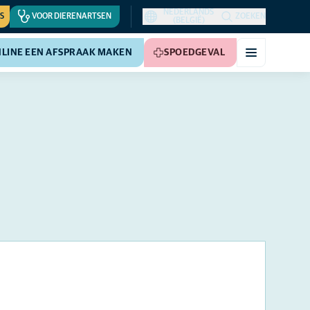
NEDERLANDS
S
VOOR DIERENARTSEN
ZOEKEN
(BELGIË)
LINE EEN AFSPRAAK MAKEN
SPOEDGEVAL