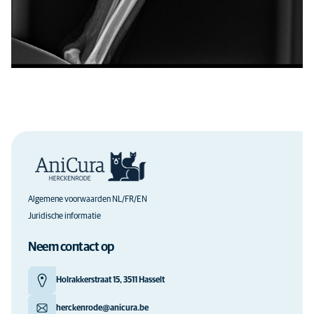
Algemene voorwaarden NL/FR/EN
Juridische informatie
Neem contact op
Holrakkerstraat 15, 3511 Hasselt
herckenrode@anicura.be