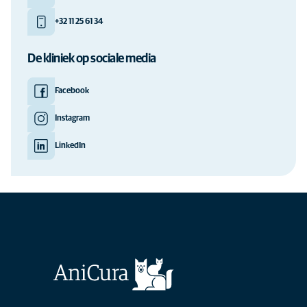
+32 11 25 61 34
De kliniek op sociale media
Facebook
Instagram
LinkedIn