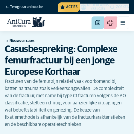
NEDERLANDS
Terug naar anicura.be
ACTIES
ZOEKEN
(BELGIË)
Nieuws en cases
Casusbespreking: Complexe
femurfractuur bij een jonge
Europese Korthaar
Fracturen van de femur zijn relatief vaak voorkomend bij
katten na trauma zoals verkeersongevallen. De complexiteit
van de fractuur, met name bij type C1 fracturen volgens de AO-
classificatie, stelt een chirurg voor aanzienlijke uitdagingen
wat betreft stabiliteit en genezing. De keuze van
fixatiemethode is afhankelijk van de fractuurkarakteristieken
en de beschikbare operatietechnieken.