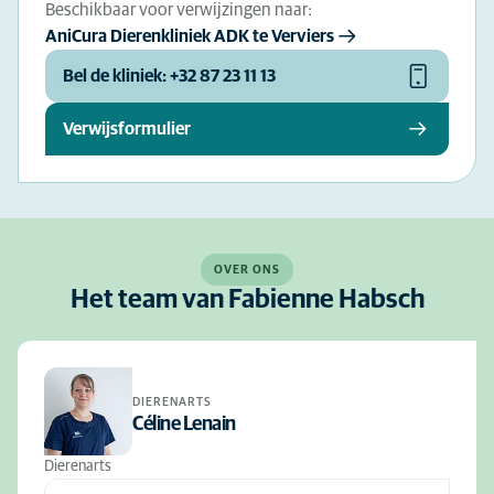
Beschikbaar voor verwijzingen naar:
AniCura Dierenkliniek ADK te Verviers
Bel de kliniek: +32 87 23 11 13
Verwijsformulier
OVER ONS
Het team van Fabienne Habsch
DIERENARTS
Céline Lenain
Dierenarts