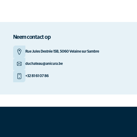
Neem contact op
Rue Jules Destrée 15B, 5060 Velaine sur Sambre
duchateau@anicura.be
+32 81 61 07 86