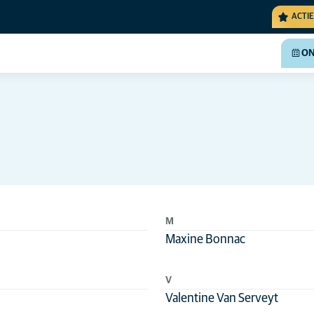
ACTIE
ON
M
Maxine Bonnac
V
Valentine Van Serveyt