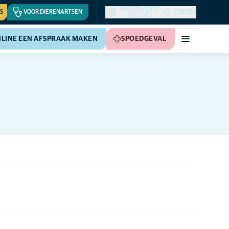
NEDERLANDS
S
VOOR DIERENARTSEN
ZOEKEN
(BELGIË)
LINE EEN AFSPRAAK MAKEN
SPOEDGEVAL