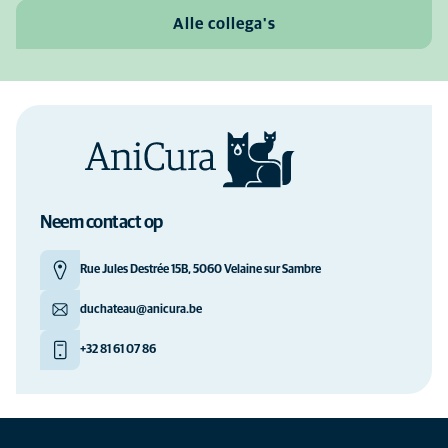
Alle collega's
Neem contact op
Rue Jules Destrée 15B, 5060 Velaine sur Sambre
duchateau@anicura.be
+32 81 61 07 86