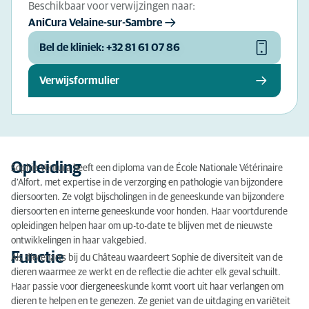
Beschikbaar voor verwijzingen naar:
AniCura Velaine-sur-Sambre
Bel de kliniek: +32 81 61 07 86
Verwijsformulier
Opleiding
Sophie Ventura heeft een diploma van de École Nationale Vétérinaire
d'Alfort, met expertise in de verzorging en pathologie van bijzondere
diersoorten. Ze volgt bijscholingen in de geneeskunde van bijzondere
diersoorten en interne geneeskunde voor honden. Haar voortdurende
opleidingen helpen haar om up-to-date te blijven met de nieuwste
ontwikkelingen in haar vakgebied.
Functie
Als dierenarts bij du Château waardeert Sophie de diversiteit van de
dieren waarmee ze werkt en de reflectie die achter elk geval schuilt.
Haar passie voor diergeneeskunde komt voort uit haar verlangen om
dieren te helpen en te genezen. Ze geniet van de uitdaging en variëteit