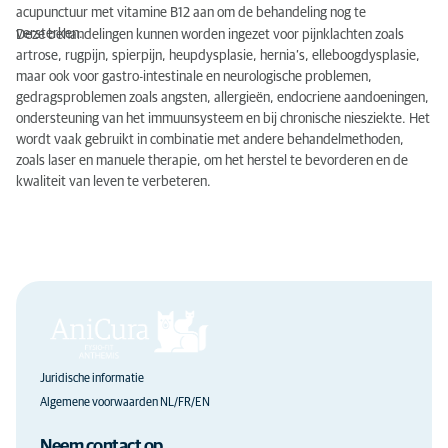
acupunctuur met vitamine B12 aan om de behandeling nog te
versterken.
Deze behandelingen kunnen worden ingezet voor pijnklachten zoals
artrose, rugpijn, spierpijn, heupdysplasie, hernia’s, elleboogdysplasie,
maar ook voor gastro-intestinale en neurologische problemen,
gedragsproblemen zoals angsten, allergieën, endocriene aandoeningen,
ondersteuning van het immuunsysteem en bij chronische niesziekte. Het
wordt vaak gebruikt in combinatie met andere behandelmethoden,
zoals laser en manuele therapie, om het herstel te bevorderen en de
kwaliteit van leven te verbeteren.
Juridische informatie
Algemene voorwaarden NL/FR/EN
Neem contact op