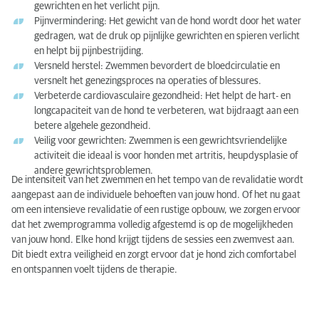
gewrichten en het verlicht pijn.
Pijnvermindering: Het gewicht van de hond wordt door het water
gedragen, wat de druk op pijnlijke gewrichten en spieren verlicht
en helpt bij pijnbestrijding.
Versneld herstel: Zwemmen bevordert de bloedcirculatie en
versnelt het genezingsproces na operaties of blessures.
Verbeterde cardiovasculaire gezondheid: Het helpt de hart- en
longcapaciteit van de hond te verbeteren, wat bijdraagt aan een
betere algehele gezondheid.
Veilig voor gewrichten: Zwemmen is een gewrichtsvriendelijke
activiteit die ideaal is voor honden met artritis, heupdysplasie of
andere gewrichtsproblemen.
De intensiteit van het zwemmen en het tempo van de revalidatie wordt
aangepast aan de individuele behoeften van jouw hond. Of het nu gaat
om een intensieve revalidatie of een rustige opbouw, we zorgen ervoor
dat het zwemprogramma volledig afgestemd is op de mogelijkheden
van jouw hond. Elke hond krijgt tijdens de sessies een zwemvest aan.
Dit biedt extra veiligheid en zorgt ervoor dat je hond zich comfortabel
en ontspannen voelt tijdens de therapie.