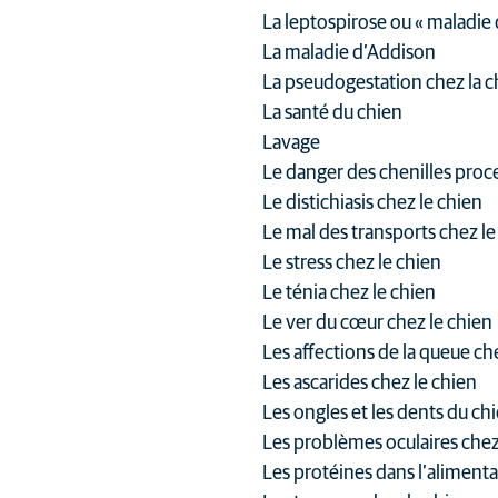
La leptospirose ou « maladie d
La maladie d’Addison
La pseudogestation chez la 
La santé du chien
Lavage
Le danger des chenilles proc
Le distichiasis chez le chien
Le mal des transports chez le
Le stress chez le chien
Le ténia chez le chien
Le ver du cœur chez le chien
Les affections de la queue ch
Les ascarides chez le chien
Les ongles et les dents du chi
Les problèmes oculaires chez
Les protéines dans l’aliment