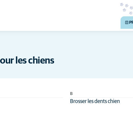
P
pour les chiens
B
Brosser les dents chien