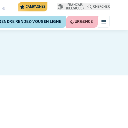
FRANÇAIS
CAMPAGNES
CHERCHER
(BELGIQUE)
RENDRE RENDEZ-VOUS EN LIGNE
URGENCE