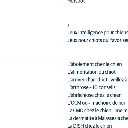
Hotspot
J
Jeux intelligence pour chien
Jeux pour chiots qui favorise
L
L’aboiement chez le chien
L’alimentation du chiot
L’arrivée d’un chiot : veillez à
L’arthrose – 10 conseils
L’ehrlichiose chez le chien
L’OCM ou « mâchoire de lion 
La CMD chez le chien : une m
La dermatite à Malassezia che
La DISH chez le chien