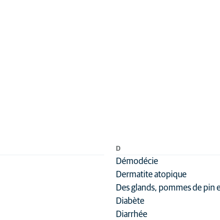
D
Démodécie
Dermatite atopique
Des glands, pommes de pin e
Diabète
Diarrhée