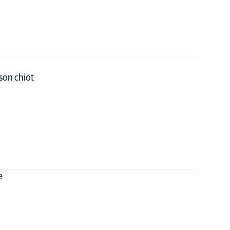
 son chiot
e