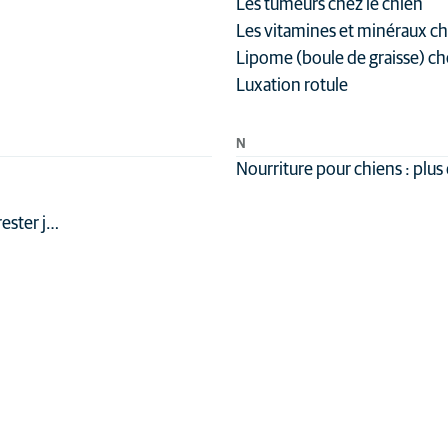
Les tumeurs chez le chien
Les vitamines et minéraux ch
Lipome (boule de graisse) ch
Luxation rotule
N
Nourriture pour chiens : plus
ester j…