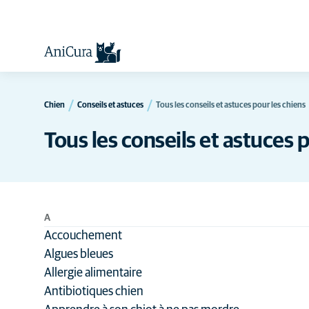
Chien
Conseils et astuces
Tous les conseils et astuces pour les chiens
Tous les conseils et astuces 
A
Accouchement
Algues bleues
Allergie alimentaire
Antibiotiques chien