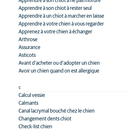
Apprendre à son chiot à ne pas mordre
Apprendre à son chiot à rester seul
Apprendre à un chiot à marcher en laisse
Apprendre à votre chien à vous regarder
Apprenez à votre chien à échanger
Arthrose
Assurance
Asticots
Avant d’acheter ou d’adopter un chien
Avoir un chien quand on est allergique
C
Calcul vessie
Calmants
Canal lacrymal bouché chez le chien
Changement dents chiot
Check-list chien