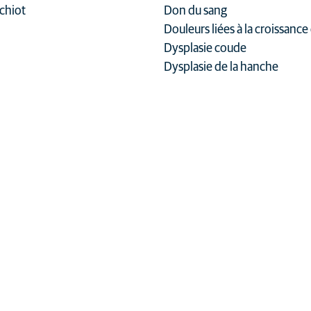
 chiot
Don du sang
Douleurs liées à la croissance
Dysplasie coude
Dysplasie de la hanche