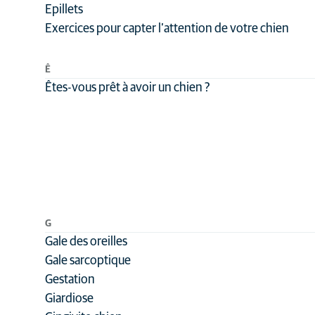
Epillets
Exercices pour capter l’attention de votre chien
Ê
Êtes-vous prêt à avoir un chien ?
G
Gale des oreilles
Gale sarcoptique
Gestation
Giardiose