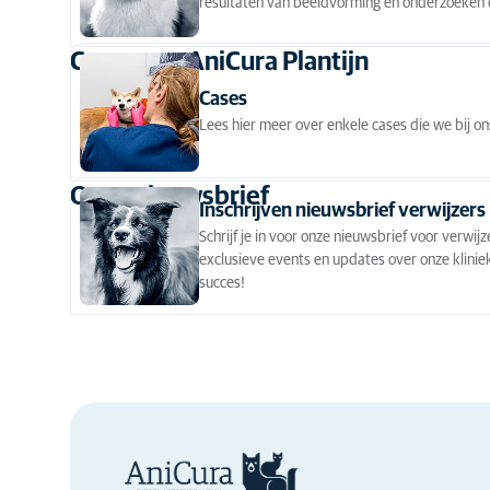
resultaten van beeldvorming en onderzoeken of 
Onze nieuwsbrief
Cases van AniCura Plantijn
Cases
Lees hier meer over enkele cases die we bij o
Onze nieuwsbrief
Inschrijven nieuwsbrief verwijzers
Schrijf je in voor onze nieuwsbrief voor verwi
exclusieve events en updates over onze klinie
succes!