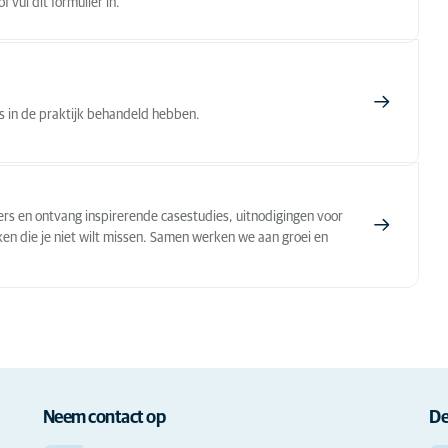
vul dit formulier in.
ns in de praktijk behandeld hebben.
jzers en ontvang inspirerende casestudies, uitnodigingen voor
ken die je niet wilt missen. Samen werken we aan groei en
Neem contact op
De