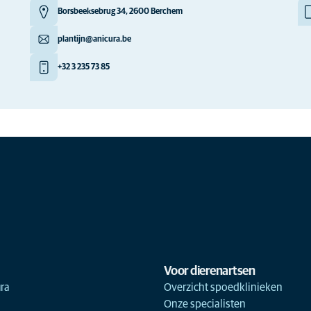
Borsbeeksebrug 34, 2600 Berchem
plantijn@anicura.be
+32 3 235 73 85
Voor dierenartsen
ra
Overzicht spoedklinieken
Onze specialisten