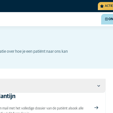
ACTIE
ON
tie over hoe je een patiënt naar ons kan
antijn
n mail met het volledige dossier van de patiënt alsook alle