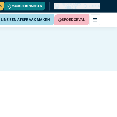
NEDERLANDS
S
VOOR DIERENARTSEN
ZOEKEN
(BELGIË)
LINE EEN AFSPRAAK MAKEN
SPOEDGEVAL