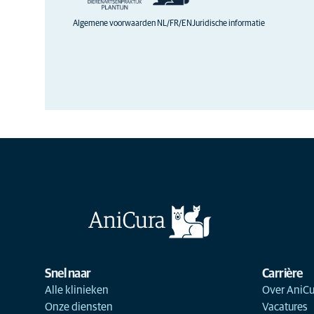
Algemene voorwaarden NL/FR/EN
Juridische informatie
Snel naar
Carrière
Alle klinieken
Over AniCu
Onze diensten
Vacatures