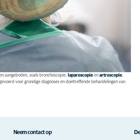
sten aangeboden, zoals bronchoscopie,
laparoscopie
en
artroscopie
,
tgevoerd voor grondige diagnoses en doeltreffende behandelingen van
Neem contact op
De