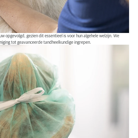
uw opgevolgd
,
gezien
dit essentieel is voor hun algehele welzijn. We
einiging tot geavanceerde tandheelkundige ingrepen
.