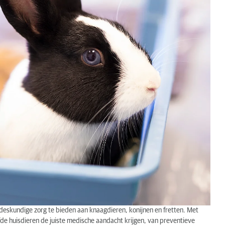
deskundige zorg te bieden aan knaagdieren, konijnen en fretten. Met
de huisdieren de juiste medische aandacht krijgen, van preventieve