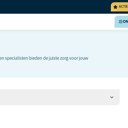
ACTIE
ON
n specialisten bieden de juiste zorg voor jouw