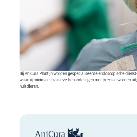
Bij AniCura Plantijn worden gespecialiseerde endoscopische dien
waarbij minimale invasieve behandelingen met precisie worden ui
huisdieren.