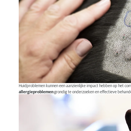
Huidproblemen kunnen een aanzienlijke impact hebben op het comf
allergieproblemen
grondig te onderzoeken en effectieve behande
Bijzondere diersoorten