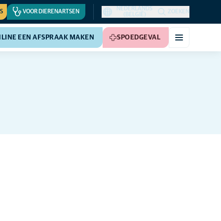
NEDERLANDS
S
VOOR DIERENARTSEN
ZOEKEN
(BELGIË)
LINE EEN AFSPRAAK MAKEN
SPOEDGEVAL