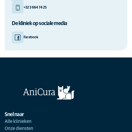
+32 3 664 74 25
De kliniek op sociale media
Facebook
Snel naar
Alle klinieken
Onze diensten