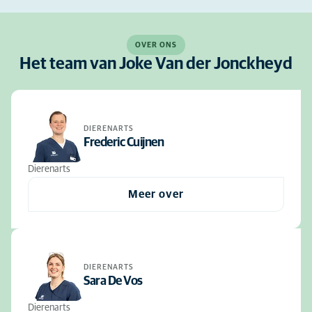
OVER ONS
Het team van Joke Van der Jonckheyd
DIERENARTS
Frederic Cuijnen
Dierenarts
Meer over
DIERENARTS
Sara De Vos
Dierenarts