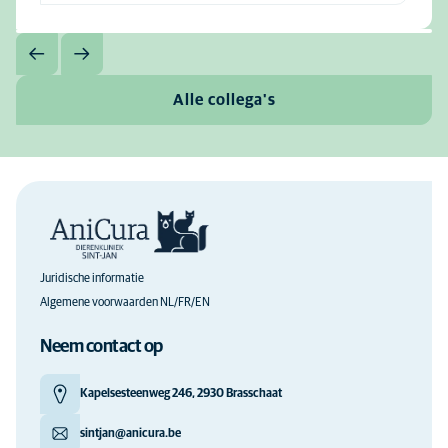
Alle collega's
Juridische informatie
Algemene voorwaarden NL/FR/EN
Neem contact op
Kapelsesteenweg 246, 2930 Brasschaat
sintjan@anicura.be