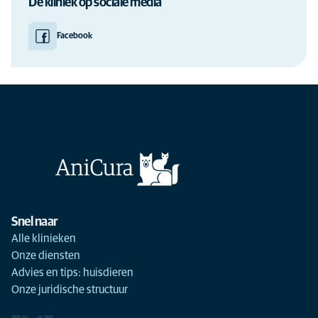
De kliniek op sociale media
Facebook
Snel naar
Alle klinieken
Onze diensten
Advies en tips: huisdieren
Onze juridische structuur