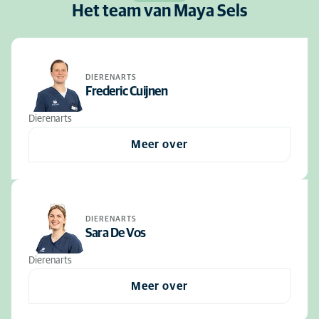
Het team van Maya Sels
DIERENARTS
Frederic Cuijnen
Dierenarts
Meer over
DIERENARTS
Sara De Vos
Dierenarts
Meer over