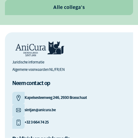
Alle collega's
Juridische informatie
Algemene voorwaarden NL/FR/EN
Neem contact op
Kapelsesteenweg 246, 2930 Brasschaat
sintjan@anicura.be
+32 3 664 74 25