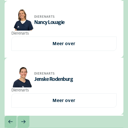
DIERENARTS
Nancy Louagie
Dierenarts
Meer over
DIERENARTS
Jenske Rodenburg
Dierenarts
Meer over