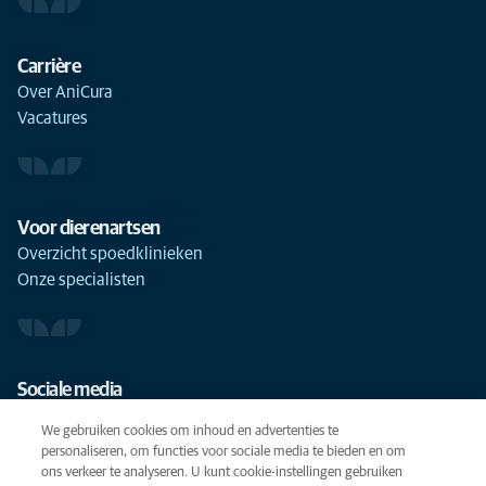
Carrière
Over AniCura
Vacatures
Voor dierenartsen
Overzicht spoedklinieken
Onze specialisten
Sociale media
We gebruiken cookies om inhoud en advertenties te
personaliseren, om functies voor sociale media te bieden en om
ons verkeer te analyseren. U kunt cookie-instellingen gebruiken