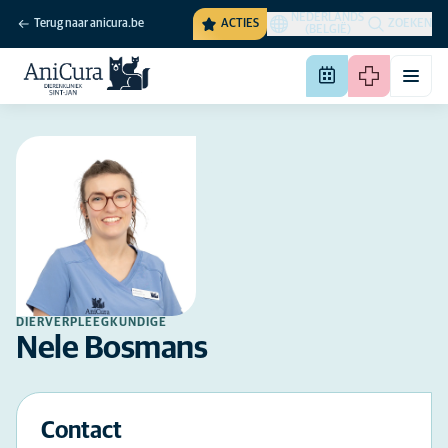
NEDERLANDS
Terug naar anicura.be
ACTIES
ZOEKEN
(BELGIË)
DIERVERPLEEGKUNDIGE
Nele Bosmans
Contact