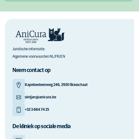
Juridische informatie
Algemene voorwaarden NL/FR/EN
Neem contact op
Kapelsesteenweg 246, 2930 Brasschaat
sintjan@anicura.be
+32 3 664 74 25
De kliniek op sociale media