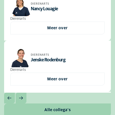
DIERENARTS
Nancy Louagie
Dierenarts
Meer over
DIERENARTS
Jenske Rodenburg
Dierenarts
Meer over
Alle collega's