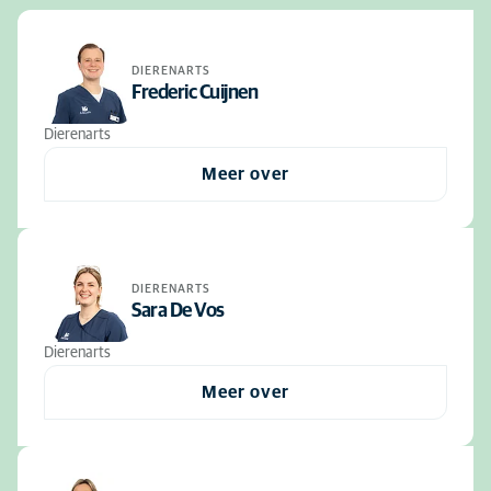
DIERENARTS
Frederic Cuijnen
Dierenarts
Meer over
DIERENARTS
Sara De Vos
Dierenarts
Meer over