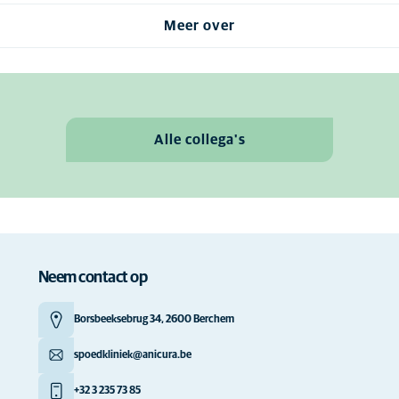
Meer over
Alle collega's
Neem contact op
Borsbeeksebrug 34, 2600 Berchem
spoedkliniek@anicura.be
+32 3 235 73 85