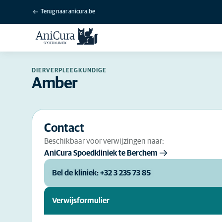
Terug naar anicura.be
DIERVERPLEEGKUNDIGE
Amber
Contact
Beschikbaar voor verwijzingen naar:
AniCura Spoedkliniek te Berchem
Bel de kliniek: +32 3 235 73 85
Verwijsformulier