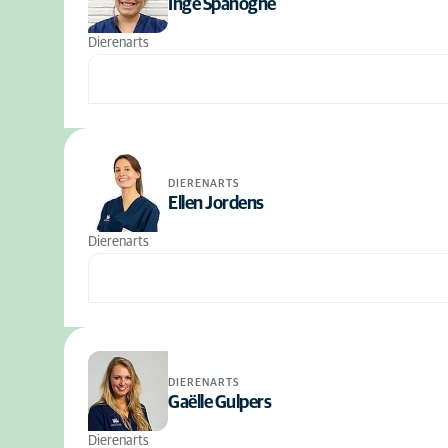
Inge Spanoghe
Dierenarts
DIERENARTS
Ellen Jordens
Dierenarts
DIERENARTS
Gaëlle Gulpers
Dierenarts