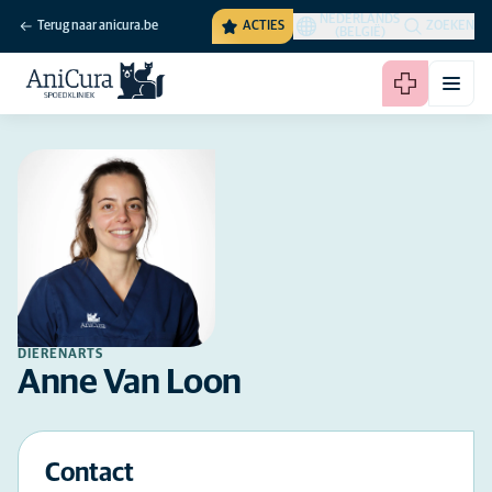
NEDERLANDS
Terug naar anicura.be
ACTIES
ZOEKEN
(BELGIË)
DIERENARTS
Anne Van Loon
Contact