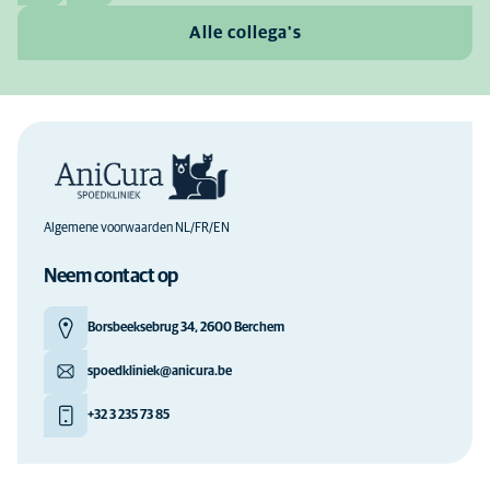
Alle collega's
Algemene voorwaarden NL/FR/EN
Neem contact op
Borsbeeksebrug 34, 2600 Berchem
spoedkliniek@anicura.be
+32 3 235 73 85