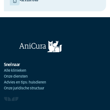
+32 3 235 73 85
Snel naar
Alle klinieken
Onze diensten
Advies en tips: huisdieren
Onze juridische structuur