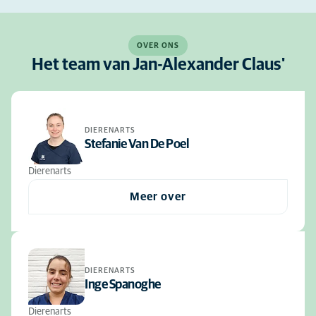
OVER ONS
Het team van Jan-Alexander Claus'
DIERENARTS
Stefanie Van De Poel
Dierenarts
Meer over
DIERENARTS
Inge Spanoghe
Dierenarts