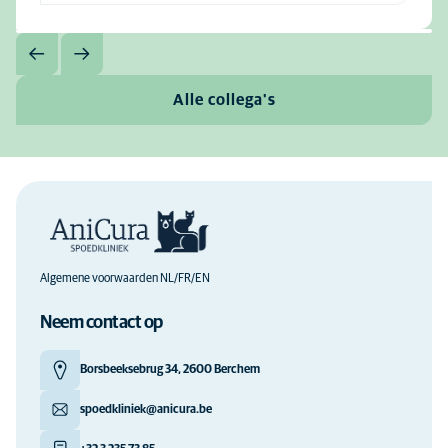
Alle collega's
Algemene voorwaarden NL/FR/EN
Neem contact op
Borsbeeksebrug 34, 2600 Berchem
spoedkliniek@anicura.be