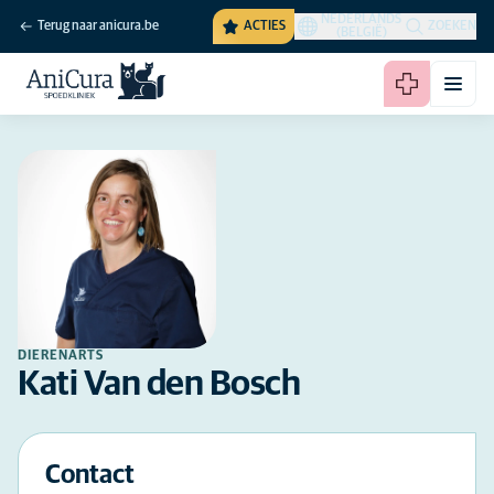
NEDERLANDS
Terug naar anicura.be
ACTIES
ZOEKEN
(BELGIË)
DIERENARTS
Kati Van den Bosch
Contact