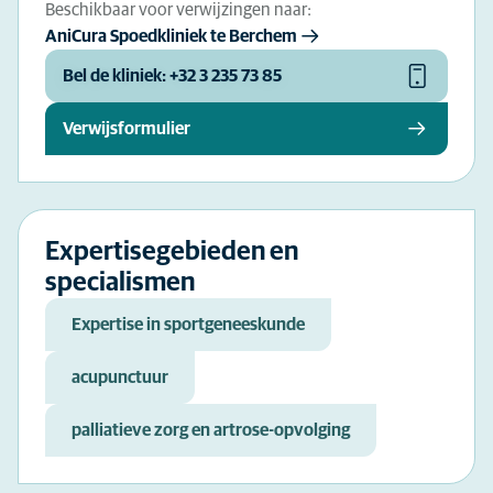
Beschikbaar voor verwijzingen naar:
AniCura Spoedkliniek te Berchem
Bel de kliniek: +32 3 235 73 85
Verwijsformulier
Expertisegebieden en
specialismen
Expertise in sportgeneeskunde
acupunctuur
palliatieve zorg en artrose-opvolging