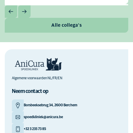
Alle collega's
Algemene voorwaarden NL/FR/EN
Neem contact op
Borsbeeksebrug 34, 2600 Berchem
spoedkliniek@anicura.be
+32 3 235 73 85