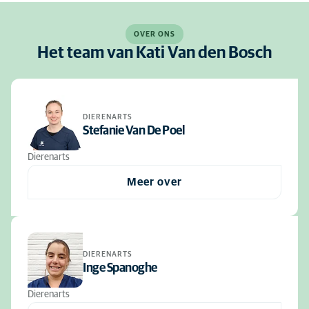
OVER ONS
Het team van Kati Van den Bosch
DIERENARTS
Stefanie Van De Poel
Dierenarts
Meer over
DIERENARTS
Inge Spanoghe
Dierenarts