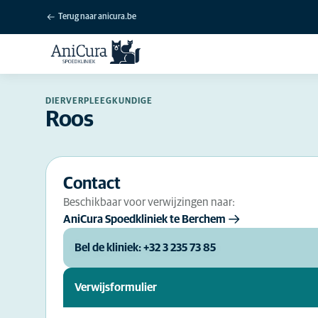
Terug naar anicura.be
DIERVERPLEEGKUNDIGE
Roos
Contact
Beschikbaar voor verwijzingen naar:
AniCura Spoedkliniek te Berchem
Bel de kliniek: +32 3 235 73 85
Verwijsformulier