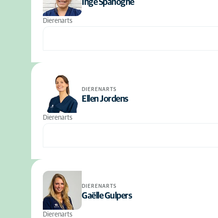
Inge Spanoghe
Dierenarts
DIERENARTS
Ellen Jordens
Dierenarts
DIERENARTS
Gaëlle Gulpers
Dierenarts