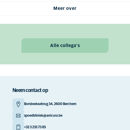
Meer over
Alle collega's
Neem contact op
Borsbeeksebrug 34, 2600 Berchem
spoedkliniek@anicura.be
+32 3 235 73 85