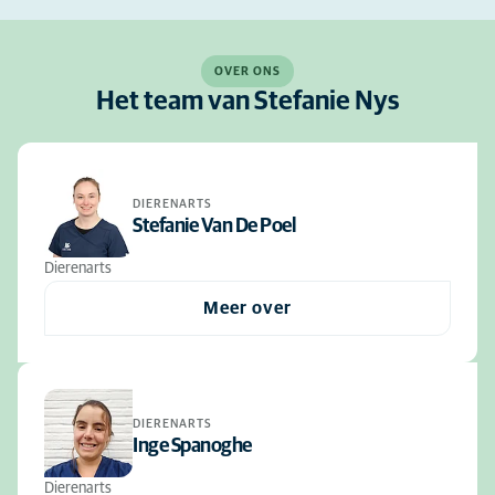
OVER ONS
Het team van Stefanie Nys
DIERENARTS
Stefanie Van De Poel
Dierenarts
Meer over
DIERENARTS
Inge Spanoghe
Dierenarts