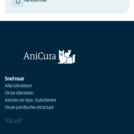
+32 3 235 73 85
Snel naar
Alle klinieken
Onze diensten
Advies en tips: huisdieren
Onze juridische structuur