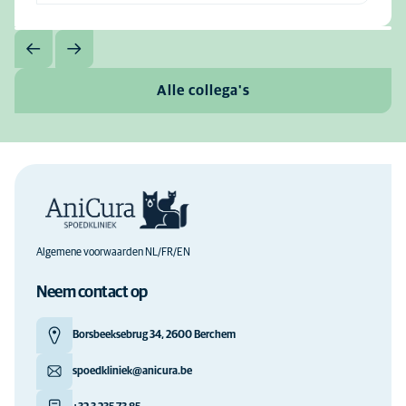
Alle collega's
Algemene voorwaarden NL/FR/EN
Neem contact op
Borsbeeksebrug 34, 2600 Berchem
spoedkliniek@anicura.be