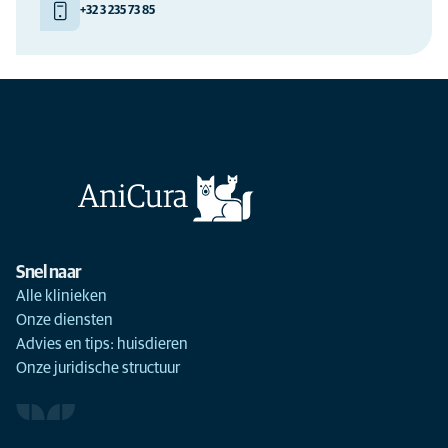
+32 3 235 73 85
Snel naar
Alle klinieken
Onze diensten
Advies en tips: huisdieren
Onze juridische structuur