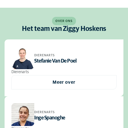
OVER ONS
Het team van Ziggy Hoskens
DIERENARTS
Stefanie Van De Poel
Dierenarts
Meer over
DIERENARTS
Inge Spanoghe