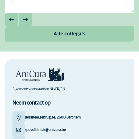
Alle collega's
Algemene voorwaarden NL/FR/EN
Neem contact op
Borsbeeksebrug 34, 2600 Berchem
spoedkliniek@anicura.be